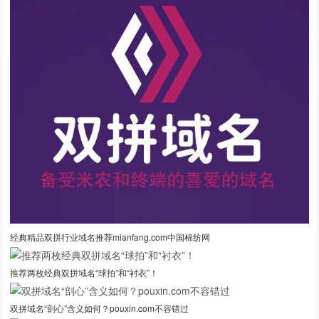
经典精品双拼行业域名推荐mianfang.com中国棉纺网
推荐两枚经典双拼域名“球拍”和“衬衣”！
双拼域名“剖心”含义如何？pouxin.com不容错过