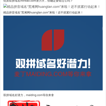
优质双拼域名mintiao.com潜力大，你确定要错过它吗？
精品拼音域名“荒滩网huangtan.com"来啦！还不抓紧行动起来！
双拼域名好潜力，maiding.com等你来拿