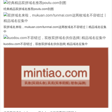
经典精品双拼域名推荐poutu.com剖图
双拼域名来啦，mukuan.com/tunmai.com这两枚域名不容错过丨精品域名征集
中
kuodou.com不容错过，双枚双拼域名供你选择| 精品域名征集中