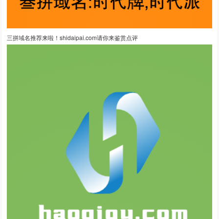
三拼域名推荐来啦！shidaipai.com请你来鉴赏点评