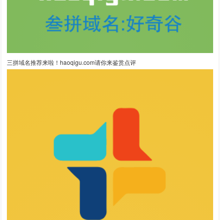
三拼域名推荐来啦！haoqigu.com请你来鉴赏点评