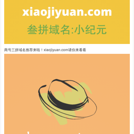
商号三拼域名推荐来啦！xiaojiyuan.com请你来看看