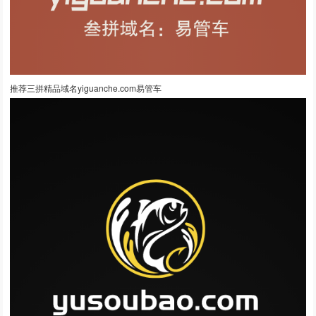
推荐三拼精品域名yiguanche.com易管车