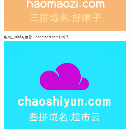
电商三拼域名推荐，haomaozi.com好帽子