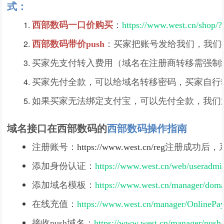
式：
西部数码一口价购买
：
https://www.west.cn/shop/
西部数码
带价push
：买家把账号发给我们，我们把
买家先支付转入费用（域名在注册商转移需强制续
买家先付全款，可以给域名转移密码，买家自行
如果买家无法绑定支付宝，可以先付全款，我们
域名接口在西部数码的
西部数码操作指南
注册账号：
https://www.west.cn/reg
注册成功后，
添加身份认证：
https://www.west.cn/web/useradmi
添加域名模板：
https://www.west.cn/manager/domai
在线充值：
https://www.west.cn/manager/OnlineP
接收push域名：
https://www.west.cn/manager/push/