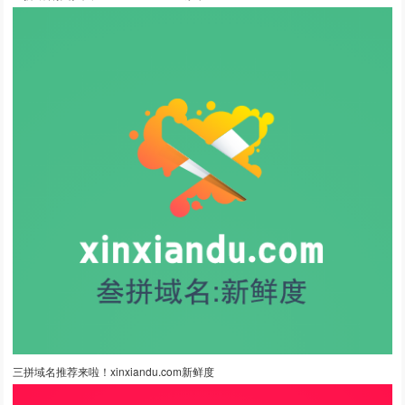
三拼域名推荐来啦！xinxiandu.com新鲜度