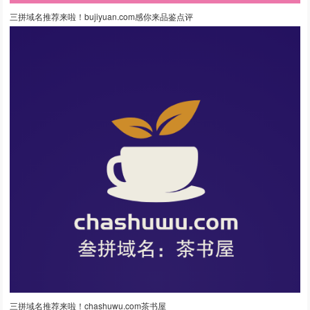
三拼域名推荐来啦！bujiyuan.com感你来品鉴点评
三拼域名推荐来啦！chashuwu.com茶书屋